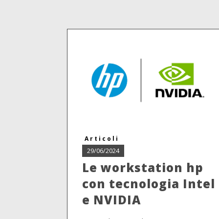
Articoli
29/06/2024
Le workstation hp
con tecnologia Intel
e NVIDIA