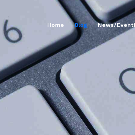
Home
Blog
News/Event