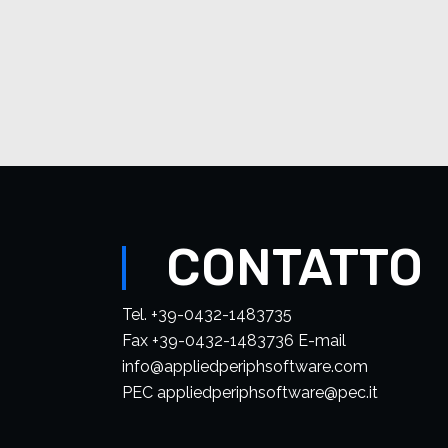
CONTATTO
Tel. +39-0432-1483735
Fax +39-0432-1483736 E-mail
info@appliedperiphsoftware.com
PEC appliedperiphsoftware@pec.it