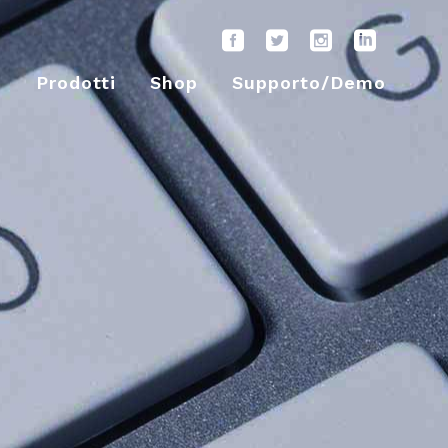
i
Prodotti
Shop
Supporto/Demo