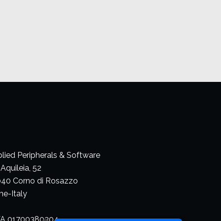
lied Peripherals & Software
 Aquileia, 52
40 Corno di Rosazzo
ne-Italy
VA 01700380304