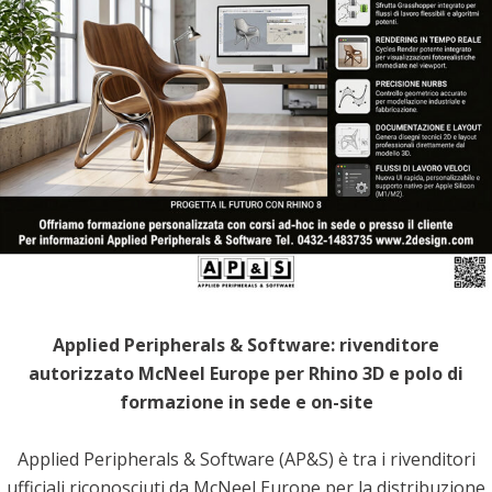
Applied Peripherals & Software: rivenditore
autorizzato McNeel Europe per Rhino 3D e polo di
formazione in sede e on-site
Applied Peripherals & Software (AP&S) è tra i rivenditori
ufficiali riconosciuti da McNeel Europe per la distribuzione