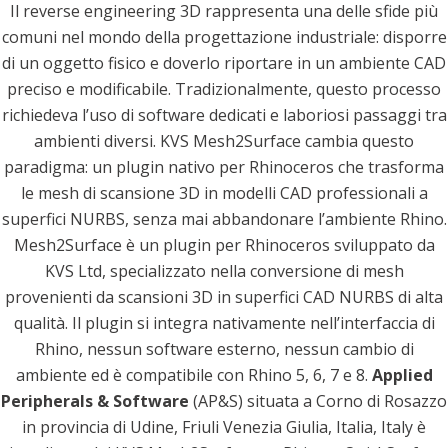
Il reverse engineering 3D rappresenta una delle sfide più
comuni nel mondo della progettazione industriale: disporre
di un oggetto fisico e doverlo riportare in un ambiente CAD
preciso e modificabile. Tradizionalmente, questo processo
richiedeva l’uso di software dedicati e laboriosi passaggi tra
ambienti diversi. KVS Mesh2Surface cambia questo
paradigma: un plugin nativo per Rhinoceros che trasforma
le mesh di scansione 3D in modelli CAD professionali a
superfici NURBS, senza mai abbandonare l’ambiente Rhino.
Mesh2Surface è un plugin per Rhinoceros sviluppato da
KVS Ltd, specializzato nella conversione di mesh
provenienti da scansioni 3D in superfici CAD NURBS di alta
qualità. Il plugin si integra nativamente nell’interfaccia di
Rhino, nessun software esterno, nessun cambio di
ambiente ed è compatibile con Rhino 5, 6, 7 e 8.
Applied
Peripherals & Software
(AP&S) situata a Corno di Rosazzo
in provincia di Udine, Friuli Venezia Giulia, Italia, Italy è