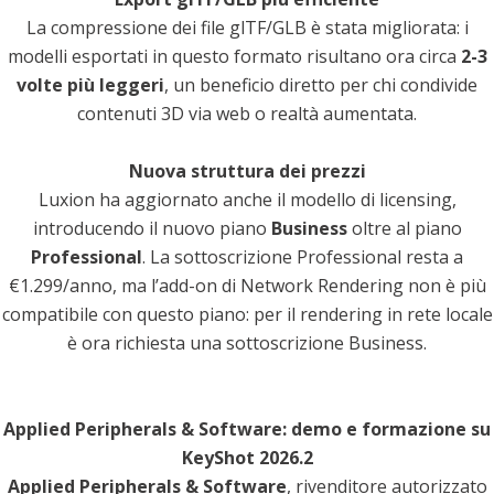
La compressione dei file glTF/GLB è stata migliorata: i
modelli esportati in questo formato risultano ora circa
2-3
volte più leggeri
, un beneficio diretto per chi condivide
contenuti 3D via web o realtà aumentata.
Nuova struttura dei prezzi
Luxion ha aggiornato anche il modello di licensing,
introducendo il nuovo piano
Business
oltre al piano
Professional
. La sottoscrizione Professional resta a
€1.299/anno, ma l’add-on di Network Rendering non è più
compatibile con questo piano: per il rendering in rete locale
è ora richiesta una sottoscrizione Business.
Applied Peripherals & Software: demo e formazione su
KeyShot 2026.2
Applied Peripherals & Software
, rivenditore autorizzato