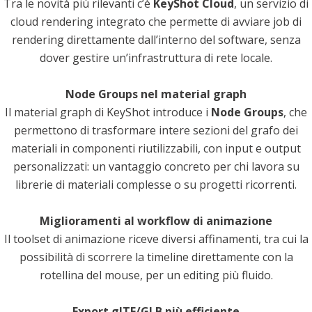
Tra le novità più rilevanti c’è
KeyShot Cloud
, un servizio di
cloud rendering integrato che permette di avviare job di
rendering direttamente dall’interno del software, senza
dover gestire un’infrastruttura di rete locale.
Node Groups nel material graph
Il material graph di KeyShot introduce i
Node Groups
, che
permettono di trasformare intere sezioni del grafo dei
materiali in componenti riutilizzabili, con input e output
personalizzati: un vantaggio concreto per chi lavora su
librerie di materiali complesse o su progetti ricorrenti.
Miglioramenti al workflow di animazione
Il toolset di animazione riceve diversi affinamenti, tra cui la
possibilità di scorrere la timeline direttamente con la
rotellina del mouse, per un editing più fluido.
Export glTF/GLB più efficiente