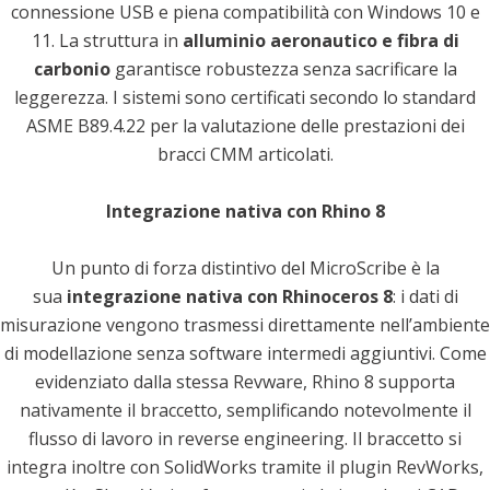
connessione USB e piena compatibilità con Windows 10 e
11. La struttura in
alluminio aeronautico e fibra di
carbonio
garantisce robustezza senza sacrificare la
leggerezza. I sistemi sono certificati secondo lo standard
ASME B89.4.22 per la valutazione delle prestazioni dei
bracci CMM articolati.
Integrazione nativa con Rhino 8
Un punto di forza distintivo del MicroScribe è la
sua
integrazione nativa con Rhinoceros 8
: i dati di
misurazione vengono trasmessi direttamente nell’ambiente
di modellazione senza software intermedi aggiuntivi. Come
evidenziato dalla stessa Revware, Rhino 8 supporta
nativamente il braccetto, semplificando notevolmente il
flusso di lavoro in reverse engineering. Il braccetto si
integra inoltre con SolidWorks tramite il plugin RevWorks,