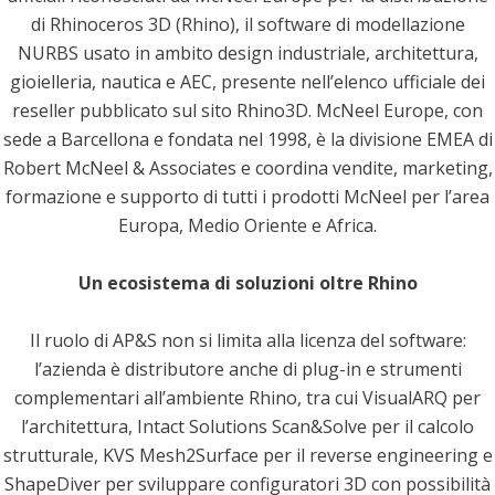
di Rhinoceros 3D (Rhino), il software di modellazione
NURBS usato in ambito design industriale, architettura,
gioielleria, nautica e AEC, presente nell’elenco ufficiale dei
reseller pubblicato sul sito Rhino3D. McNeel Europe, con
sede a Barcellona e fondata nel 1998, è la divisione EMEA di
Robert McNeel & Associates e coordina vendite, marketing,
formazione e supporto di tutti i prodotti McNeel per l’area
Europa, Medio Oriente e Africa.
Un ecosistema di soluzioni oltre Rhino
Il ruolo di AP&S non si limita alla licenza del software:
l’azienda è distributore anche di plug-in e strumenti
complementari all’ambiente Rhino, tra cui VisualARQ per
l’architettura, Intact Solutions Scan&Solve per il calcolo
strutturale, KVS Mesh2Surface per il reverse engineering e
ShapeDiver per sviluppare configuratori 3D con possibilità