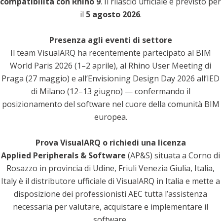
compatibilità con Rhino 9
.
Il rilascio ufficiale è previsto per
il
5 agosto 2026
.
Presenza agli eventi di settore
Il team VisualARQ ha recentemente partecipato al BIM
World Paris 2026 (1–2 aprile), al Rhino User Meeting di
Praga (27 maggio) e all’
Envisioning Design Day 2026
all’IED
di Milano (12–13 giugno) — confermando il
posizionamento del software nel cuore della comunità BIM
europea.
Prova VisualARQ o richiedi una licenza
Applied Peripherals & Software
(AP&S) situata a Corno di
Rosazzo in provincia di Udine, Friuli Venezia Giulia, Italia,
Italy è il distributore ufficiale di VisualARQ in Italia e mette a
disposizione dei professionisti AEC tutta l’assistenza
necessaria per valutare, acquistare e implementare il
software.