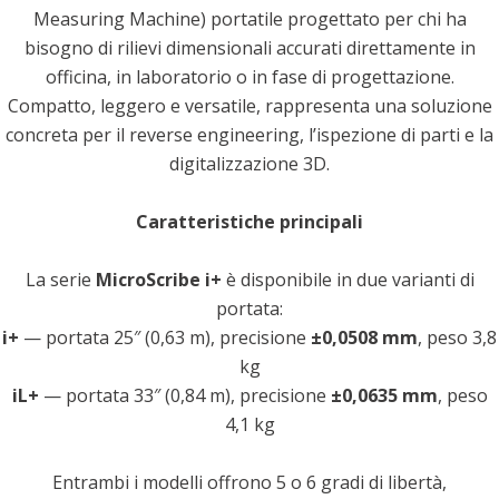
Measuring Machine) portatile progettato per chi ha
bisogno di rilievi dimensionali accurati direttamente in
officina, in laboratorio o in fase di progettazione.
Compatto, leggero e versatile, rappresenta una soluzione
concreta per il reverse engineering, l’ispezione di parti e la
digitalizzazione 3D.
Caratteristiche principali
La serie
MicroScribe i+
è disponibile in due varianti di
portata:
i+
— portata 25″ (0,63 m), precisione
±0,0508 mm
, peso 3,8
kg
iL+
— portata 33″ (0,84 m), precisione
±0,0635 mm
, peso
4,1 kg
Entrambi i modelli offrono 5 o 6 gradi di libertà,