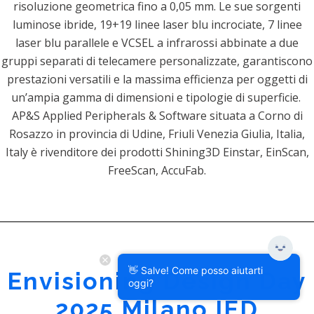
risoluzione geometrica fino a 0,05 mm. Le sue sorgenti
luminose ibride, 19+19 linee laser blu incrociate, 7 linee
laser blu parallele e VCSEL a infrarossi abbinate a due
gruppi separati di telecamere personalizzate, garantiscono
prestazioni versatili e la massima efficienza per oggetti di
un’ampia gamma di dimensioni e tipologie di superficie.
AP&S Applied Peripherals & Software situata a Corno di
Rosazzo in provincia di Udine, Friuli Venezia Giulia, Italia,
Italy è rivenditore dei prodotti Shining3D Einstar, EinScan,
FreeScan, AccuFab.
👋 Salve! Come posso aiutarti
Envisioning Design Day
oggi?
2025 Milano IED