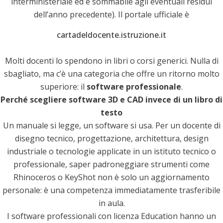
interministeriale ed è sommabile agli eventuali residui
dell’anno precedente). Il portale ufficiale è
cartadeldocente.istruzione.it
Molti docenti lo spendono in libri o corsi generici. Nulla di
sbagliato, ma c’è una categoria che offre un ritorno molto
superiore: il
software professionale
.
Perché scegliere software 3D e CAD invece di un libro di
testo
Un manuale si legge, un software si usa. Per un docente di
disegno tecnico, progettazione, architettura, design
industriale o tecnologie applicate in un istituto tecnico o
professionale, saper padroneggiare strumenti come
Rhinoceros o KeyShot non è solo un aggiornamento
personale: è una competenza immediatamente trasferibile
in aula.
I software professionali con licenza Education hanno un