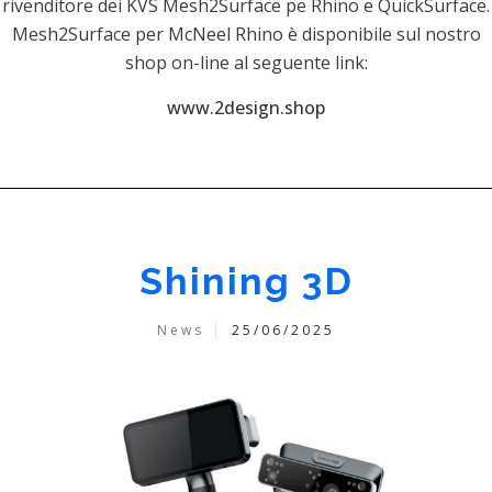
rivenditore dei KVS Mesh2Surface pe Rhino e QuickSurface.
Mesh2Surface per McNeel Rhino è disponibile sul nostro
shop on-line al seguente link:
www.2design.shop
Shining 3D
News
25/06/2025