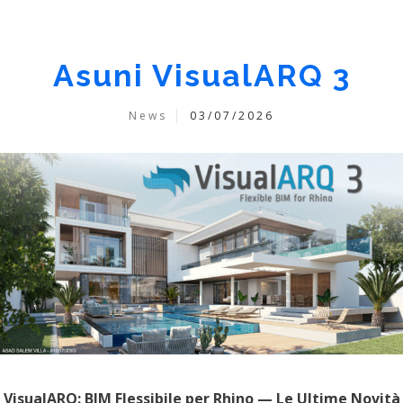
Asuni VisualARQ 3
News
03/07/2026
VisualARQ: BIM Flessibile per Rhino — Le Ultime Novità