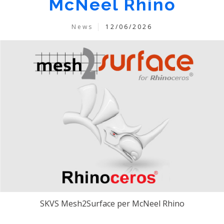
McNeel Rhino
News
12/06/2026
SKVS Mesh2Surface per McNeel Rhino